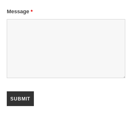
Message
*