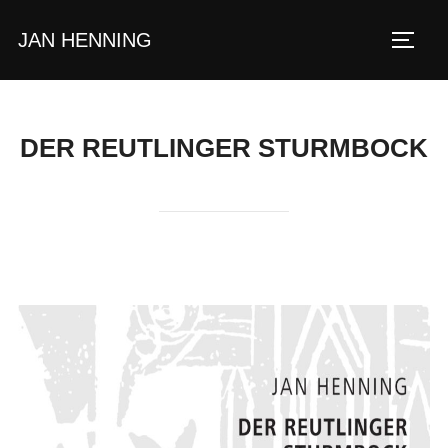
Zum
JAN HENNING
Inhalt
SEIT
springen
DER REUTLINGER STURMBOCK